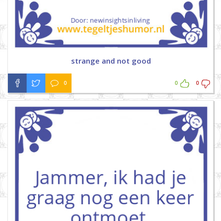
strange and not good
0
0
0