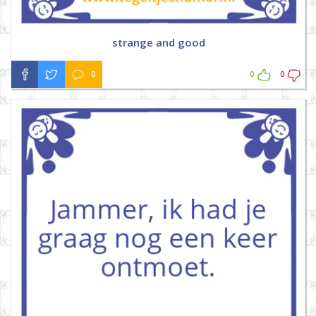
strange and good
0
0
0