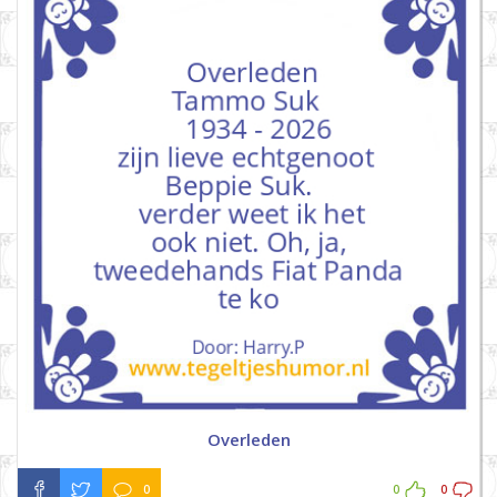
Overleden
0
0
0