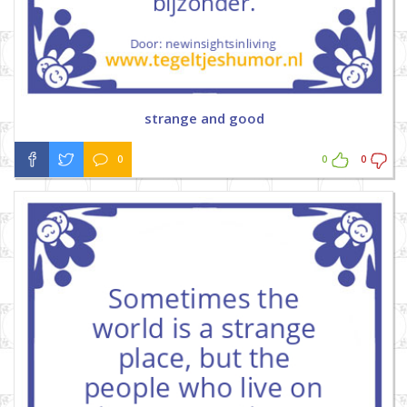
strange and good
0
0
0