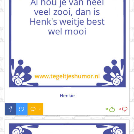
Henkie
0
0
0