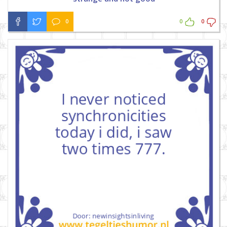
0
0
0