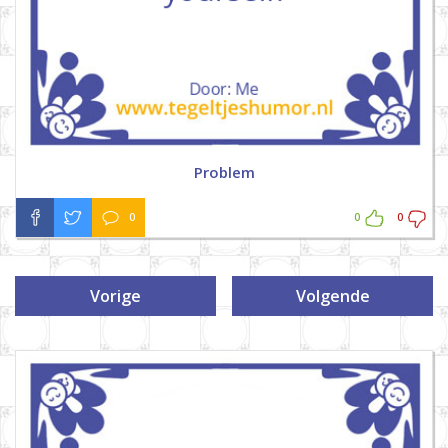
Problem
0
0
0
Vorige
Volgende