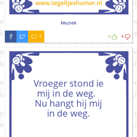
Muziek
0
0
0