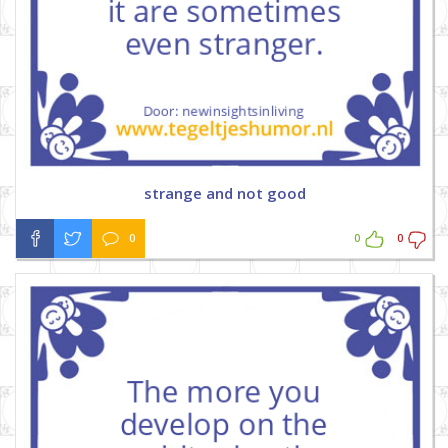
strange and not good
0
0
0