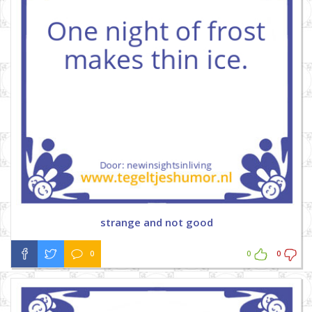
strange and not good
0
0
0