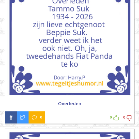
Overleden
0
0
0