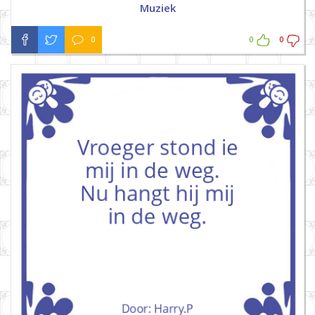
Muziek
0
0
0