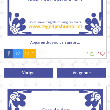
Apparently, you can unite ...
0
0
0
Vorige
Volgende