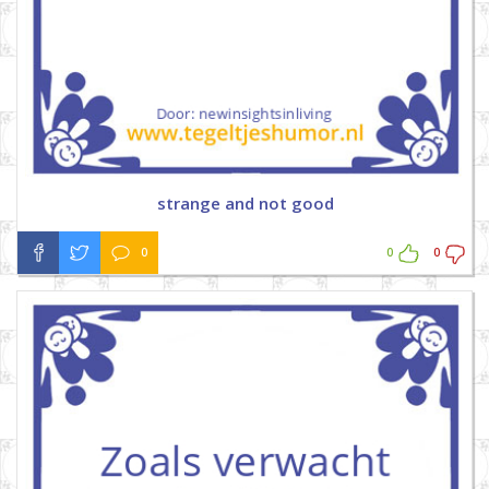
strange and not good
0
0
0