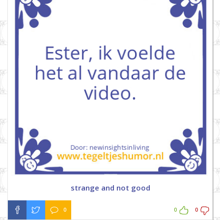
strange and not good
0
0
0