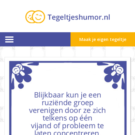
Maak je eigen tegeltje