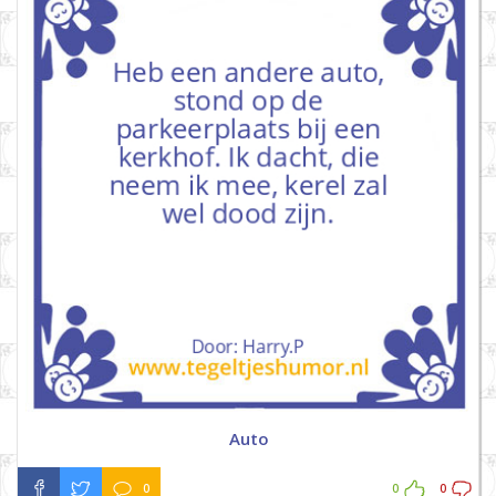
Auto
0
0
0