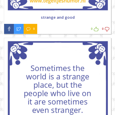
strange and good
0
0
0