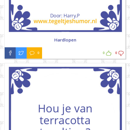
Hardlopen
0
0
0