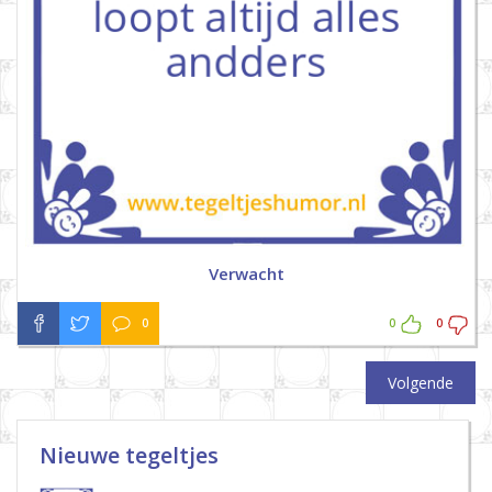
Verwacht
0
0
0
Volgende
Nieuwe tegeltjes