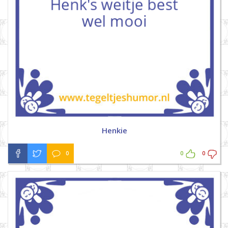
Henkie
0
0
0