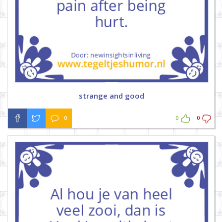
strange and good
0
0
0