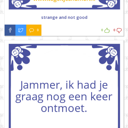
strange and not good
0
0
0