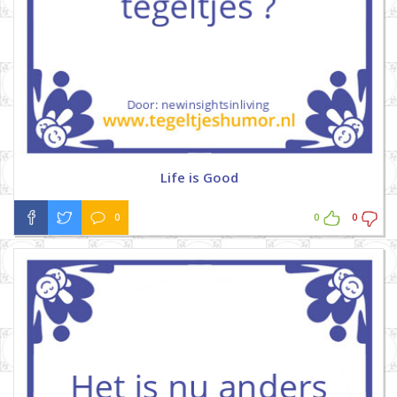
Life is Good
0
0
0