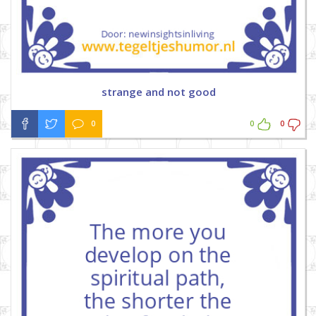
strange and not good
0
0
0