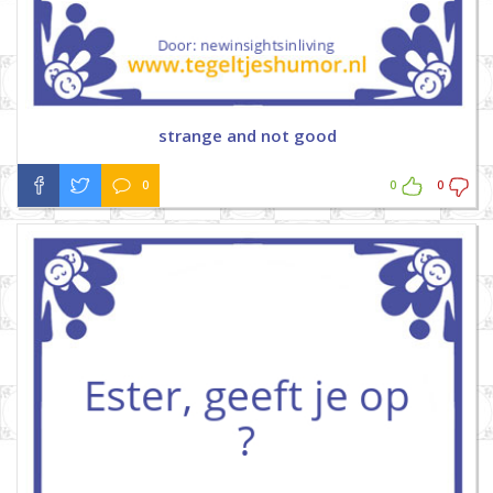
strange and not good
0
0
0