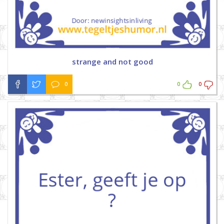
strange and not good
0
0
0