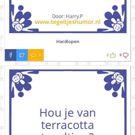
Hardlopen
0
0
0