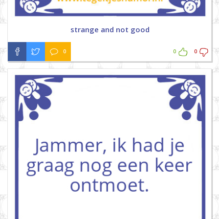
strange and not good
0
0
0