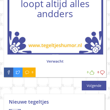
Verwacht
0
0
0
Volgende
Nieuwe tegeltjes