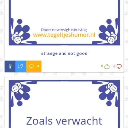
strange and not good
0
0
0