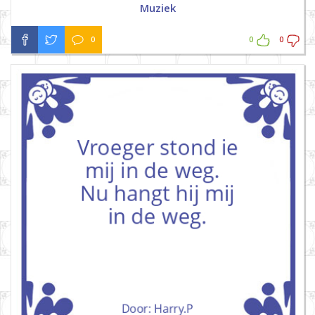
Muziek
0
0
0