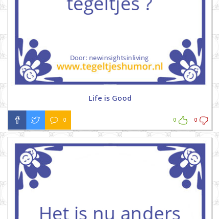
Life is Good
0
0
0