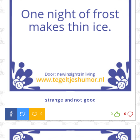
strange and not good
0
0
0