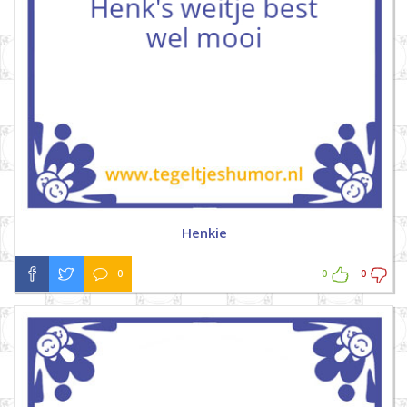
Henkie
0
0
0