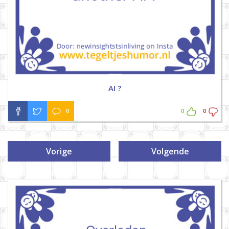
AI ?
0
0
0
Vorige
Volgende