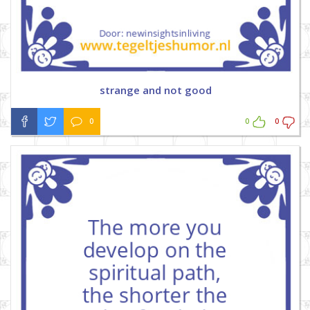
strange and not good
0
0
0