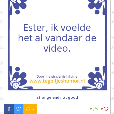
strange and not good
0
0
0