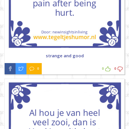
strange and good
0
0
0