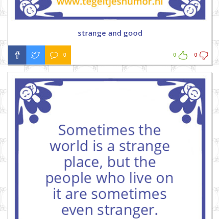
strange and good
0
0
0