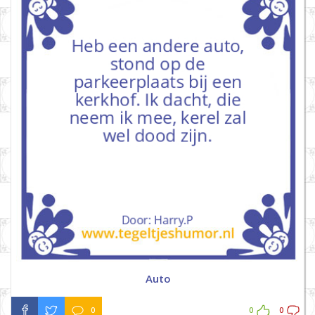
Auto
0
0
0