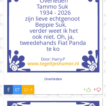
Overleden
0
0
0