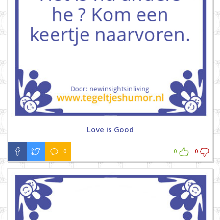
Love is Good
0
0
0