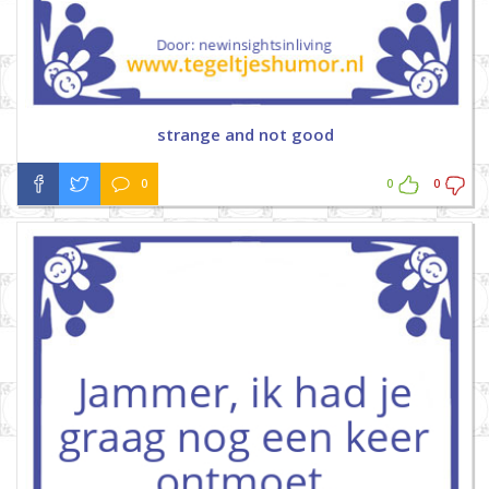
strange and not good
0
0
0