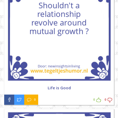
Life is Good
0
0
0