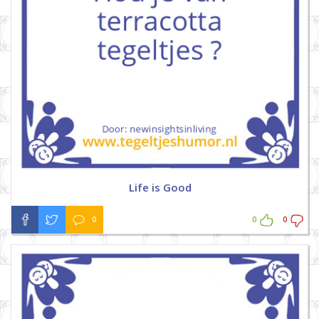
Life is Good
0
0
0