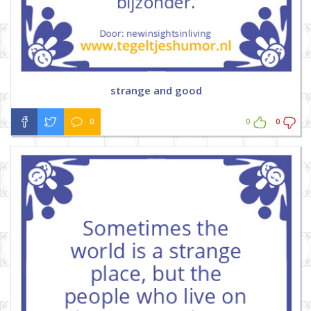
strange and good
0
0
0