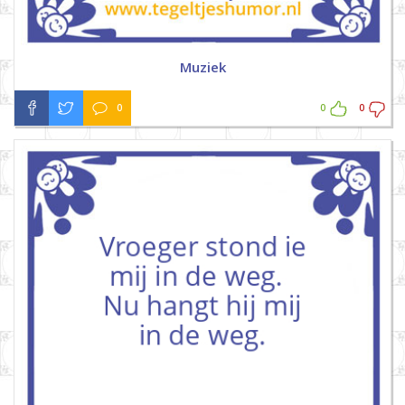
Muziek
0
0
0