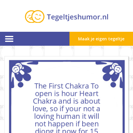
Maak je eigen tegeltje