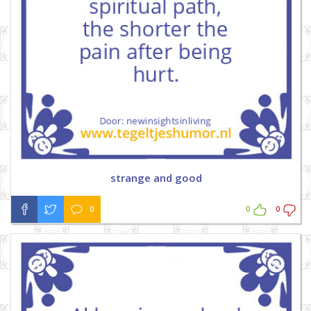
strange and good
0
0
0