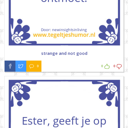
strange and not good
0
0
0