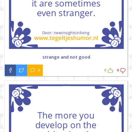
strange and not good
0
0
0