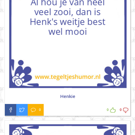
Henkie
0
0
0