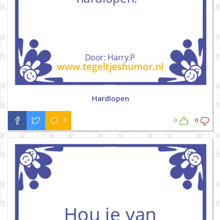
Hardlopen
0
0
0