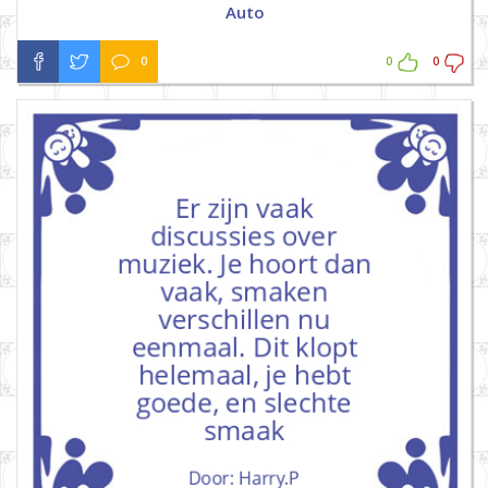
Auto
0
0
0