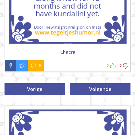
Chacra
0
0
0
Vorige
Volgende