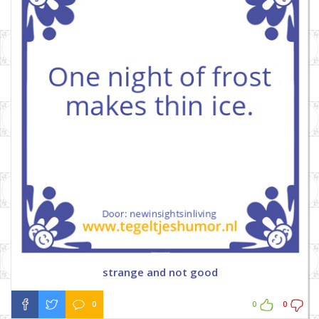
strange and not good
0
0
0