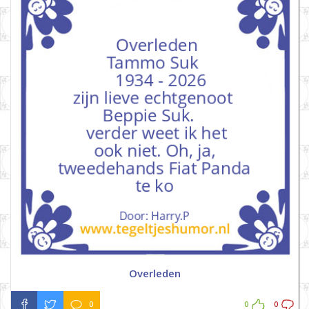
Overleden
0
0
0