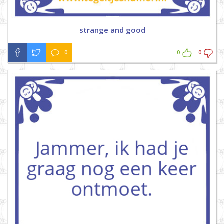
strange and good
0
0
0