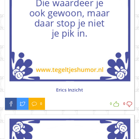
Erics Inzicht
0
0
0