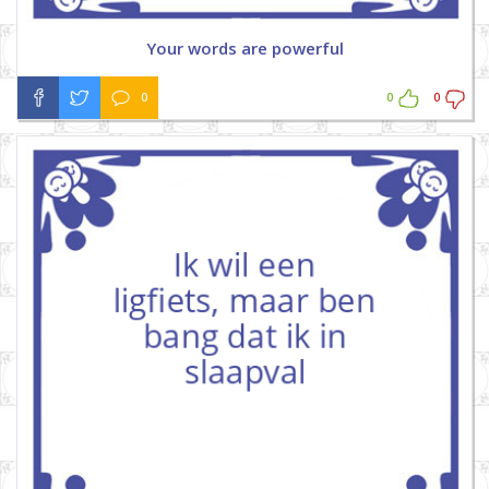
Your words are powerful
0
0
0