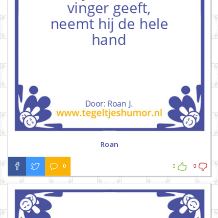
Roan
0
0
0