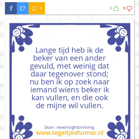
0
0
0