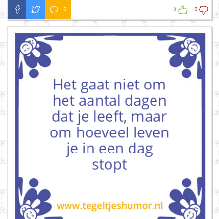
0
0
0