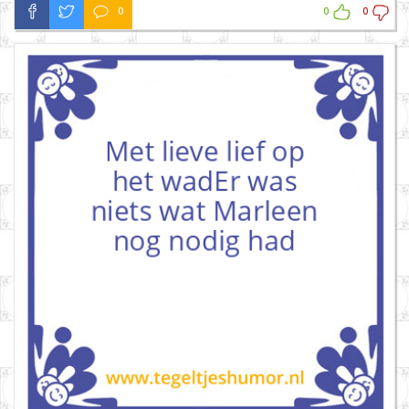
0
0
0