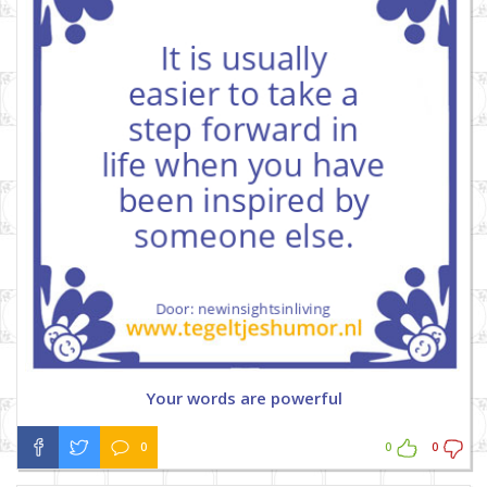
Your words are powerful
0
0
0