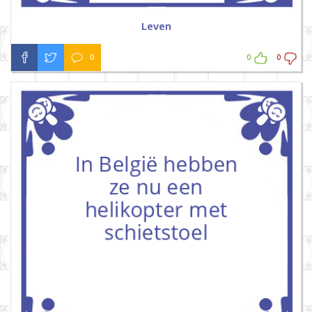
Leven
0
0
0