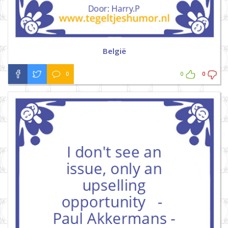
België
0
0
0