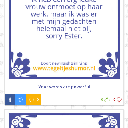
Your words are powerful
0
0
0