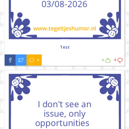
Test
0
0
0