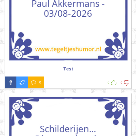
Test
0
0
0