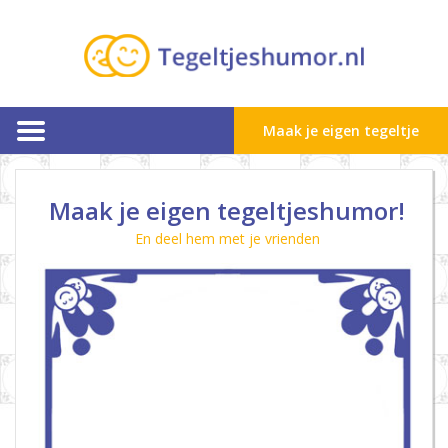
Maak je eigen tegeltje
Maak je eigen tegeltjeshumor!
En deel hem met je vrienden