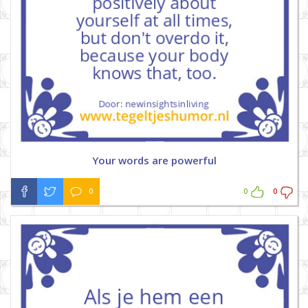
Your words are powerful
0
0
0