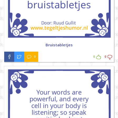
Bruistabletjes
0
0
0