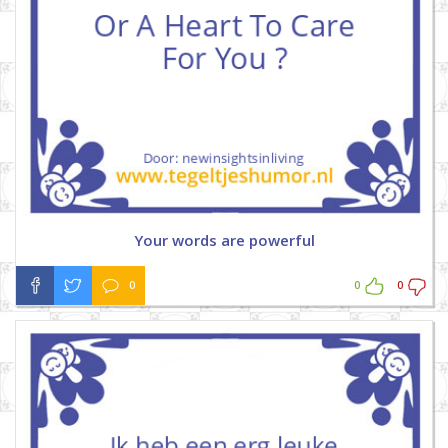
Your words are powerful
0
0
0