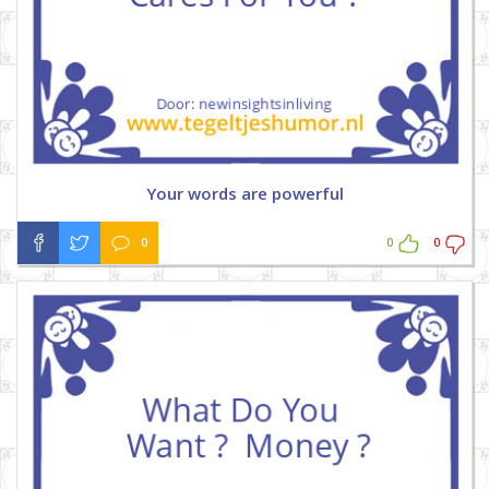
Your words are powerful
0
0
0