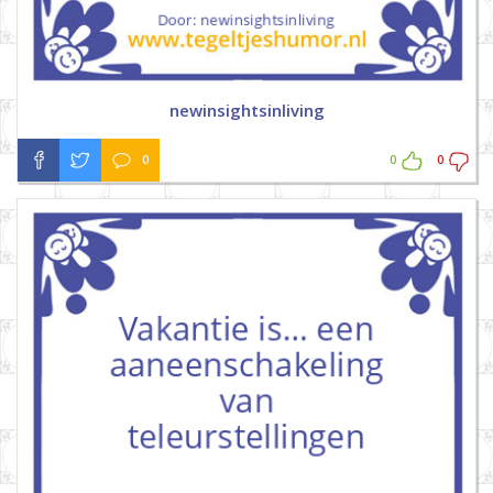
newinsightsinliving
0
0
0