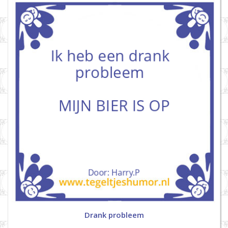
Drank probleem