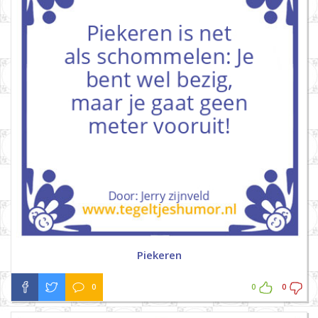
Piekeren
0
0
0