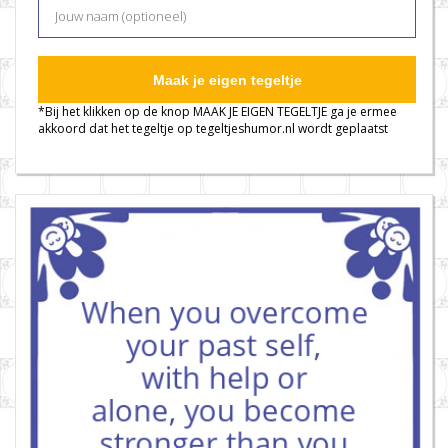
Maak je eigen tegeltje
*Bij het klikken op de knop MAAK JE EIGEN TEGELTJE ga je ermee
akkoord dat het tegeltje op tegeltjeshumor.nl wordt geplaatst