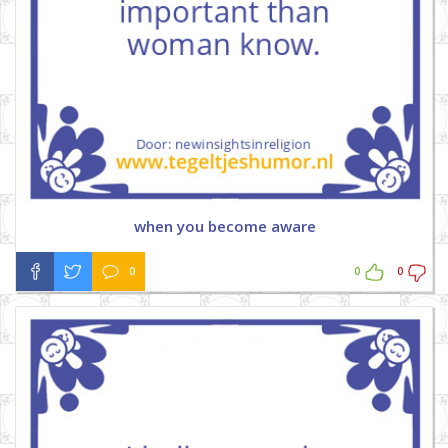
when you become aware
0
0
0