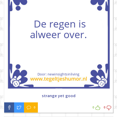
strange yet good
0
0
0