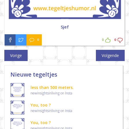
Sjef
0
0
0
Vorige
Volgende
Nieuwe tegeltjes
less than 500 meters.
newinsightsinliving on Insta
You, too ?
newinsightsinliving on Insta
You, too ?
newinsightsinliving on Insta