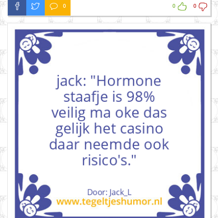
0
0
0