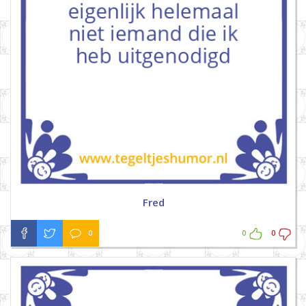
Fred
0
0
0