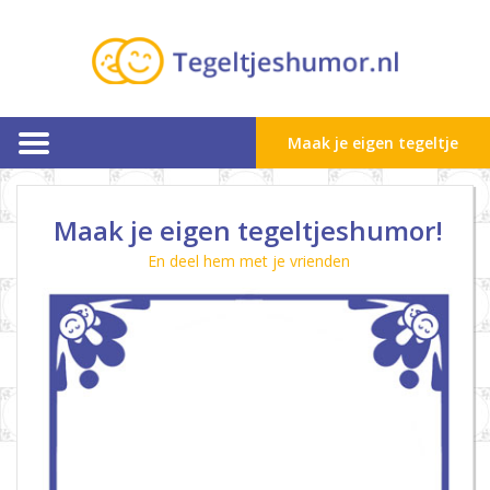
Maak je eigen tegeltje
Maak je eigen tegeltjeshumor!
En deel hem met je vrienden