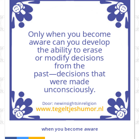
when you become aware