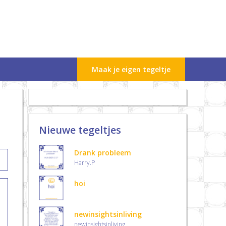
Maak je eigen tegeltje
Nieuwe tegeltjes
Drank probleem
Harry.P
hoi
newinsightsinliving
newinsightsinliving