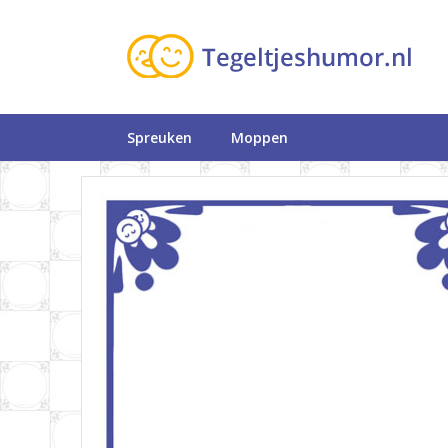
Spreuken
Moppen