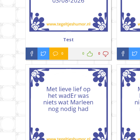
Test
0
0
0