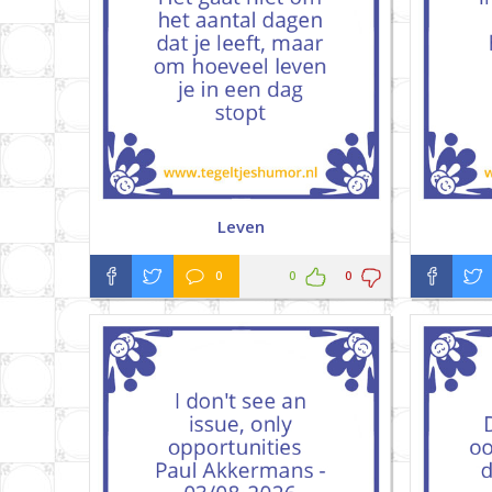
Leven
0
0
0