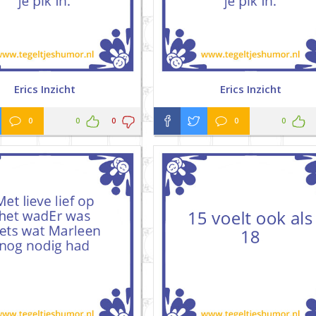
Erics Inzicht
Erics Inzicht
0
0
0
0
0