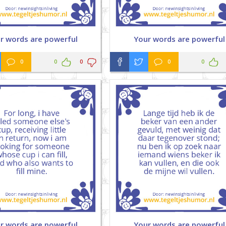
r words are powerful
Your words are powerful
0
0
0
0
0
r words are powerful
Your words are powerful